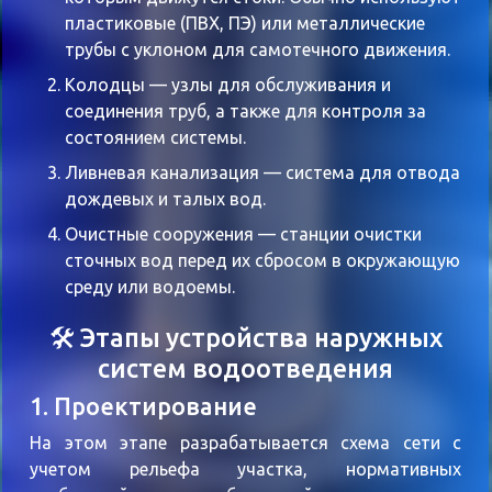
пластиковые (ПВХ, ПЭ) или металлические
трубы с уклоном для самотечного движения.
Колодцы
— узлы для обслуживания и
соединения труб, а также для контроля за
состоянием системы.
Ливневая канализация
— система для отвода
дождевых и талых вод.
Очистные сооружения
— станции очистки
сточных вод перед их сбросом в окружающую
среду или водоемы.
🛠️ Этапы устройства наружных
систем водоотведения
1. Проектирование
На этом этапе разрабатывается схема сети с
учетом рельефа участка, нормативных