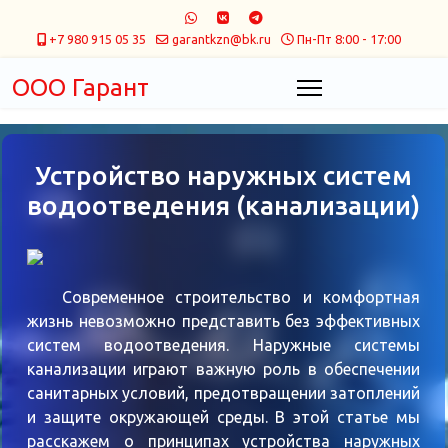
+7 980 915 05 35
garantkzn@bk.ru
Пн-Пт 8:00 - 17:00
ООО Гарант
Устройство наружных систем
водоотведения (канализации)
Современное строительство и комфортная
жизнь невозможно представить без эффективных
систем водоотведения. Наружные системы
канализации играют важную роль в обеспечении
санитарных условий, предотвращении затоплений
и защите окружающей среды. В этой статье мы
расскажем о принципах устройства наружных