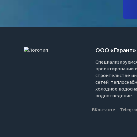
ООО «Гарант»
Специализируемся
проектировании 
строительстве и
сетей: теплоснаб
холодное водосн
водоотведение.
ВКонтакте
Telegr