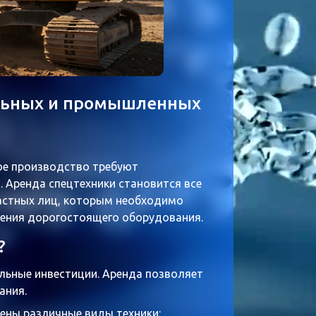
льных и промышленных
ое производство требуют
 Аренда спецтехники становится все
астных лиц, которым необходимо
тения дорогостоящего оборудования.
?
льные инвестиции. Аренда позволяет
ания.
ены различные виды техники: