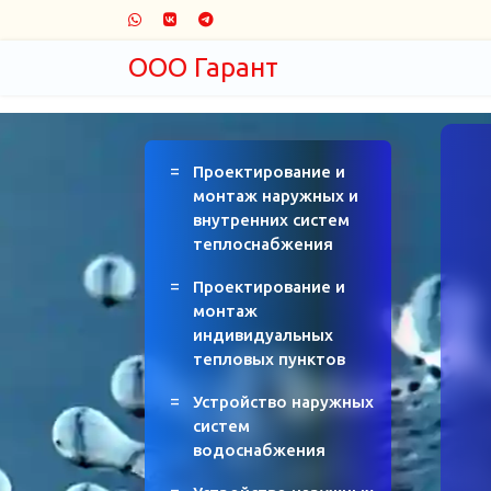
ООО Гарант
Проектирование и
монтаж наружных и
внутренних систем
теплоснабжения
Проектирование и
монтаж
индивидуальных
тепловых пунктов
Устройство наружных
систем
водоснабжения