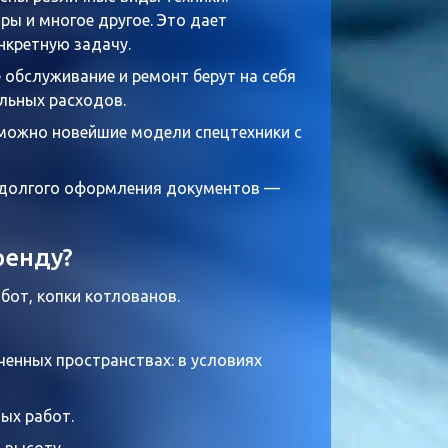
ры и многое другое. Это дает
кретную задачу.
 обслуживание и ремонт берут на себя
льных расходов.
можно новейшие модели спецтехники с
 долгого оформления документов —
ренду?
бот, копки котлованов.
енных пространствах: в условиях
ых работ.