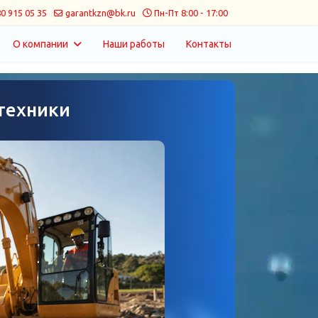
0 915 05 35
garantkzn@bk.ru
Пн-Пт 8:00 - 17:00
О компании
Наши работы
Контакты
техники