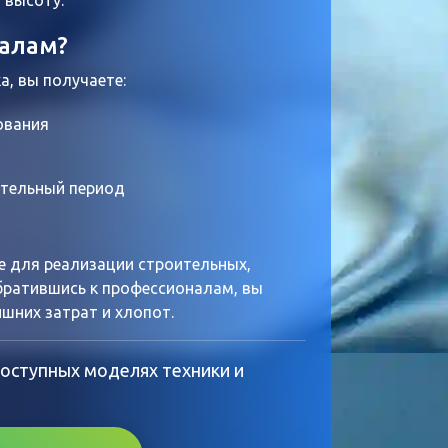
 высоту.
налам?
а, вы получаете:
ования
ительный период
 для реализации строительных,
ратившись к профессионалам, вы
шних затрат и хлопот.
 доступных моделях техники и