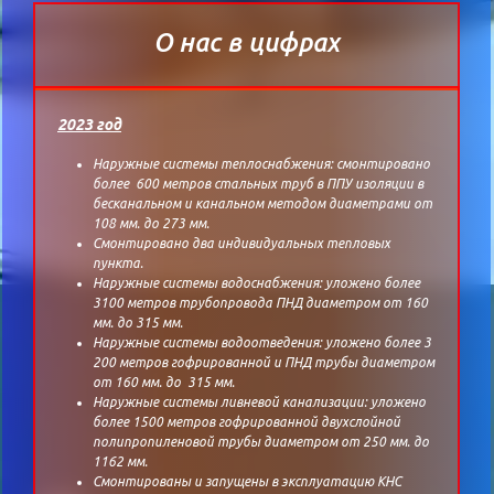
О нас в цифрах
2023 год
Наружные системы теплоснабжения: смонтировано
более 600 метров стальных труб в ППУ изоляции в
бесканальном и канальном методом диаметрами от
108 мм. до 273 мм.
Смонтировано два индивидуальных тепловых
пункта.
Наружные системы водоснабжения: уложено более
3100 метров трубопровода ПНД диаметром от 160
мм. до 315 мм.
Наружные системы водоотведения: уложено более 3
200 метров гофрированной и ПНД трубы диаметром
от 160 мм. до 315 мм.
Наружные системы ливневой канализации: уложено
более 1500 метров гофрированной двухслойной
полипропиленовой трубы диаметром от 250 мм. до
1162 мм.
Смонтированы и запущены в эксплуатацию КНС