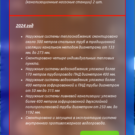
(канализационные насосные станции) 2 шт.
2024 год
Наружные системы теплоснабжения: смонтировано
около 300 метров стальных труб в традиционной
изоляции канальном методом диаметрами от 133
мм. до 273 мм.
Смонтировано четыре индивидуальных тепловых
пункта.
Наружные системы водоснабжения: уложено более
170 метров трубопровода ПНД диаметром 400 мм.
Наружные системы водоотведения: уложено более
400 метров гофрированной и ПНД трубы диаметром
от 50 мм до 315 мм
Наружные системы ливневой канализации: уложено
более 400 метров гофрированной двухслойной
полипропиленовой трубы диаметром от 250 мм. до
1192 мм.
Смонтирована и запущена в эксплуатацию система
внутреннего противопжарного водопровода.