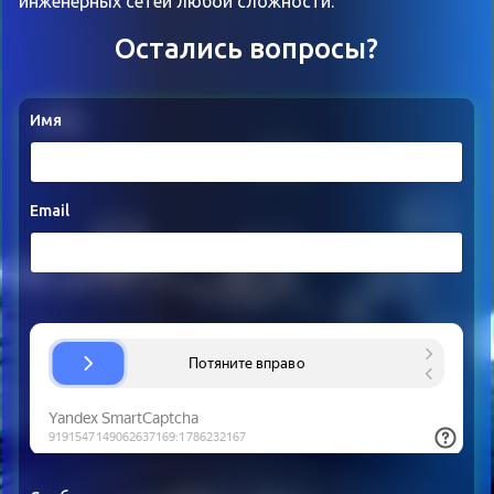
инженерных сетей любой сложности.
Остались вопросы?
Имя
Email